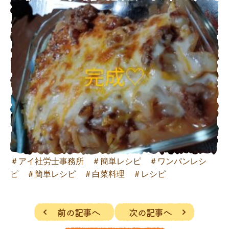
＃アイ社労士事務所 ＃簡単レシピ ＃ワンパンレシ
ピ ＃簡単レシピ ＃白菜料理 ＃レシピ
前の記事へ
次の記事へ