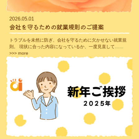
2026.05.01
会社を守るための就業規則のご提案
トラブルを未然に防ぎ、会社を守るために欠かせない就業規
則。 現状に合った内容になっているか、一度見直して……
>>> more